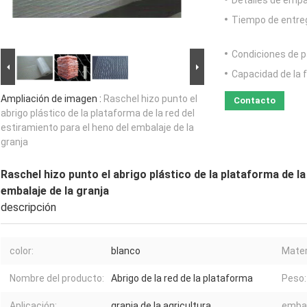
Detalles de emp
Tiempo de entre
Condiciones de p
Capacidad de la 
Ampliación de imagen :
Raschel hizo punto el
Contacto
abrigo plástico de la plataforma de la red del
estiramiento para el heno del embalaje de la
granja
Raschel hizo punto el abrigo plástico de la plataforma de la
embalaje de la granja
descripción
color:
blanco
Mater
Nombre del producto:
Abrigo de la red de la plataforma
Peso:
Aplicación:
granja de la agricultura
embal