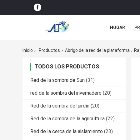
HOGAR
P
NOTICIAS
Inicio
Productos
Abrigo de la red de la plataforma
Ra
TODOS LOS PRODUCTOS
Red de la sombra de Sun
(31)
red de la sombra del invernadero
(20)
Red de la sombra del jardín
(20)
Red de la sombra de la agricultura
(22)
Red de la cerca de la aislamiento
(23)