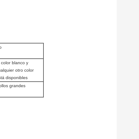
o
 color blanco y
alquier otro color
tá disponibles
ollos grandes