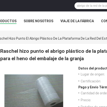
RODUCTOS
SOBRE NOSOTROS
VIAJE DE LA FÁBRICA
CO
CASOS
schel Hizo Punto El Abrigo Plástico De La Plataforma De La Red Del Es
Raschel hizo punto el abrigo plástico de la plat
para el heno del embalaje de la granja
Datos del produc
Lugar de origen:
Certificación:
Pago y Envío Térm
Cantidad de orde
Precio: