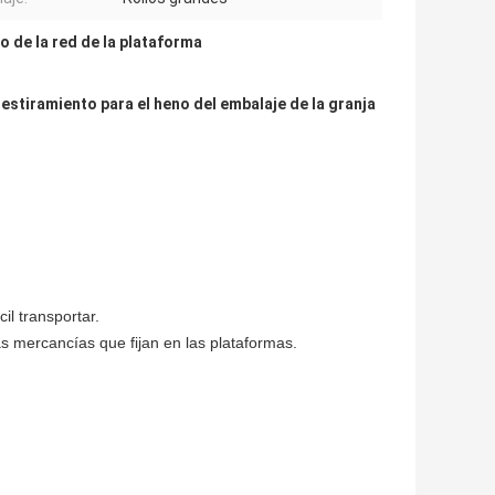
o de la red de la plataforma
 estiramiento para el heno del embalaje de la granja
cil transportar.
s mercancías que fijan en las plataformas.