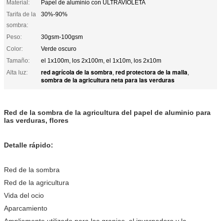
Material:
Papel de aluminio con ULTRAVIOLETA
Tarifa de la
30%-90%
sombra:
Peso:
30gsm-100gsm
Color:
Verde oscuro
Tamaño:
el 1x100m, los 2x100m, el 1x10m, los 2x10m
red agrícola de la sombra
red protectora de la malla
Alta luz:
,
,
sombra de la agricultura neta para las verduras
Red de la sombra de la agricultura del papel de aluminio para
las verduras, flores
Detalle rápido:
Red de la sombra
Red de la agricultura
Vida del ocio
Aparcamiento
Ampliamente utilizado para las granjas, el invernadero y la