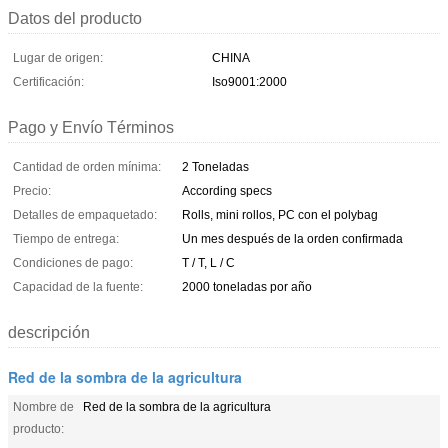
Datos del producto
Lugar de origen:
CHINA
Certificación:
Iso9001:2000
Pago y Envío Términos
Cantidad de orden mínima:
2 Toneladas
Precio:
According specs
Detalles de empaquetado:
Rolls, mini rollos, PC con el polybag
Tiempo de entrega:
Un mes después de la orden confirmada
Condiciones de pago:
T / T, L / C
Capacidad de la fuente:
2000 toneladas por año
descripción
Red de la sombra de la agricultura
Nombre de
Red de la sombra de la agricultura
producto: