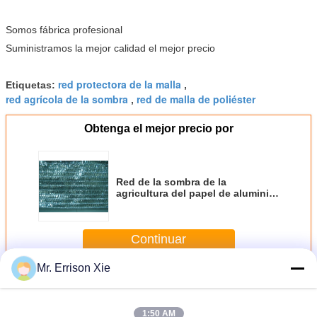
Somos fábrica profesional
Suministramos la mejor calidad el mejor precio
red protectora de la malla
Etiquetas:
,
red agrícola de la sombra
red de malla de poliéster
,
Obtenga el mejor precio por
Red de la sombra de la
agricultura del papel de aluminio
para las verduras, flores
Continuar
Mr. Errison Xie
Red de la sombra de la agricultura
Más
1:50 AM