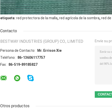
,
,
etiqueta:
red protectora de la malla
red agrícola de la sombra
red de
Contacto
BESTWAY INDUSTRIES (GROUP) CO., LIMITED
Envíe su p
Persona de Contacto:
Mr. Errison Xie
Teléfono:
86-13606117757
Fax:
86-519-89185827
Otros productos