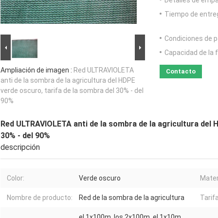
Detalles de emp
Tiempo de entre
Condiciones de p
Capacidad de la 
Ampliación de imagen :
Red ULTRAVIOLETA
Contacto
anti de la sombra de la agricultura del HDPE
verde oscuro, tarifa de la sombra del 30% - del
90%
Red ULTRAVIOLETA anti de la sombra de la agricultura del H
30% - del 90%
descripción
Color:
Verde oscuro
Mater
Nombre de producto:
Red de la sombra de la agricultura
Tarif
el 1x100m, los 2x100m, el 1x10m,