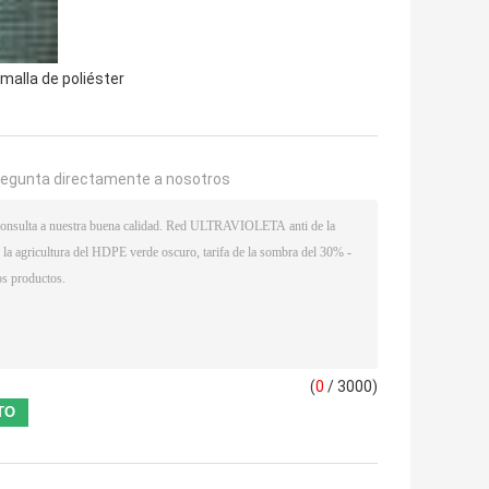
 malla de poliéster
regunta directamente a nosotros
(
0
/ 3000)