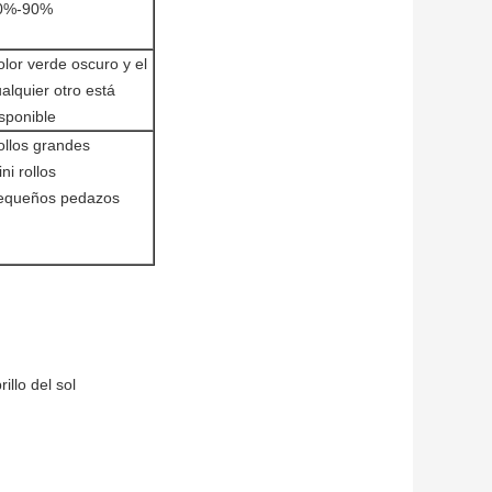
0%-90%
lor verde oscuro y el
alquier otro está
sponible
ollos grandes
ni rollos
equeños pedazos
illo del sol