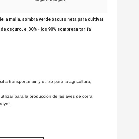
e la malla
,
sombra verde oscuro neta para cultivar
de oscuro, el 30% - los 90% sombrean tarifa
cil a transport.mainly utilizó para la agricultura,
tilizar para la producción de las aves de corral.
mayor.