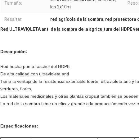
Tamaño:
Peso:
los 2x10m
Resaltar:
red agrícola de la sombra
,
red protectora d
Red ULTRAVIOLETA anti de la sombra de la agricultura del HDPE ver
Descripción:
Red hecha punto raschel del HDPE
De alta calidad con ultravioleta anti
Tiene la ventaja de la resistencia extensible fuerte, ultravioleta anti y fá
verduras, flores,
Los materiales medicinales y otras plantas crops.it también se pueden u
La red de la sombra tiene un eficaz grande a la producción cada vez 
Especificaciones: