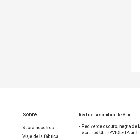
Sobre
Red de la sombra de Sun
Red verde oscuro, negra de 
Sobre nosotros
Sun, red ULTRAVIOLETA anti 
Viaje de la fábrica
agricultura del HDPE