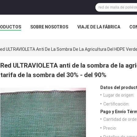
RODUCTOS
SOBRE NOSOTROS
VIAJE DE LA FÁBRICA
CO
CASOS
ed ULTRAVIOLETA Anti De La Sombra De La Agricultura Del HDPE Verde
Red ULTRAVIOLETA anti de la sombra de la agri
tarifa de la sombra del 30% - del 90%
Datos del produc
Lugar de origen:
Certificación:
Pago y Envío Térm
Cantidad de orde
Precio: