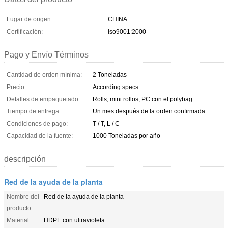
Lugar de origen:
CHINA
Certificación:
Iso9001:2000
Pago y Envío Términos
Cantidad de orden mínima:
2 Toneladas
Precio:
According specs
Detalles de empaquetado:
Rolls, mini rollos, PC con el polybag
Tiempo de entrega:
Un mes después de la orden confirmada
Condiciones de pago:
T / T, L / C
Capacidad de la fuente:
1000 Toneladas por año
descripción
Red de la ayuda de la planta
Nombre del
Red de la ayuda de la planta
producto:
Material:
HDPE con ultravioleta