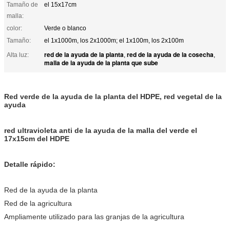
Tamaño de
el 15x17cm
malla:
color:
Verde o blanco
Tamaño:
el 1x1000m, los 2x1000m; el 1x100m, los 2x100m
red de la ayuda de la planta
red de la ayuda de la cosecha
Alta luz:
,
,
malla de la ayuda de la planta que sube
Red verde de la ayuda de la planta del HDPE, red vegetal de la
ayuda
red ultravioleta anti de la ayuda de la malla del verde el
17x15cm del HDPE
Detalle rápido:
Red de la ayuda de la planta
Red de la agricultura
Ampliamente utilizado para las granjas de la agricultura