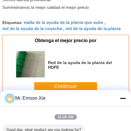
Suministramos la mejor calidad el mejor precio
malla de la ayuda de la planta que sube
Etiquetas:
,
red de la ayuda de la cosecha
red de la ayuda de la planta
,
Obtenga el mejor precio por
Red de la ayuda de la planta del
HDPE
Continuar
Mr. Errison Xie
Red de la ayuda de la planta
Más
11:26 AM
Good day, what product are you looking for?