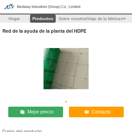
Bestway Industries (Group) Co., Limited
Hogar
Productos
Sobre nosotros
Viaje de la fábrica
>>
Red de la ayuda de la planta del HDPE
Mejor precio
Contacto
Datos del producto